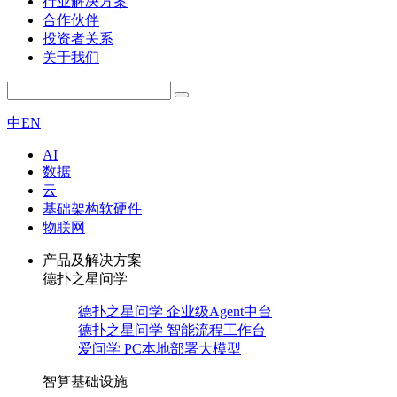
行业解决方案
合作伙伴
投资者关系
关于我们
中
EN
AI
数据
云
基础架构软硬件
物联网
产品及解决方案
德扑之星问学
德扑之星问学 企业级Agent中台
德扑之星问学 智能流程工作台
爱问学 PC本地部署大模型
智算基础设施