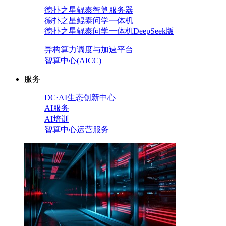
德扑之星鲲泰智算服务器
德扑之星鲲泰问学一体机
德扑之星鲲泰问学一体机DeepSeek版
异构算力调度与加速平台
智算中心(AICC)
服务
DC·AI生态创新中心
AI服务
AI培训
智算中心运营服务