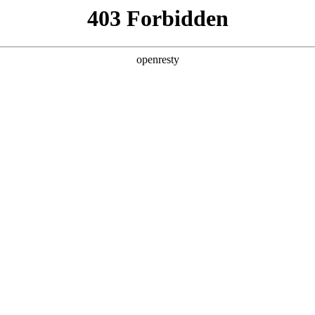
产品及服务
行业解决方案
合作伙伴
投资者关系
，
。